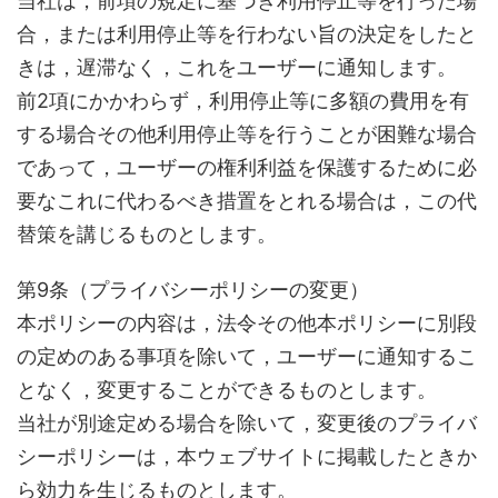
当社は，前項の規定に基づき利用停止等を行った場
合，または利用停止等を行わない旨の決定をしたと
きは，遅滞なく，これをユーザーに通知します。
前2項にかかわらず，利用停止等に多額の費用を有
する場合その他利用停止等を行うことが困難な場合
であって，ユーザーの権利利益を保護するために必
要なこれに代わるべき措置をとれる場合は，この代
替策を講じるものとします。
第9条（プライバシーポリシーの変更）
本ポリシーの内容は，法令その他本ポリシーに別段
の定めのある事項を除いて，ユーザーに通知するこ
となく，変更することができるものとします。
当社が別途定める場合を除いて，変更後のプライバ
シーポリシーは，本ウェブサイトに掲載したときか
ら効力を生じるものとします。