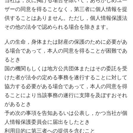
当社は，次に掲げる場合を除いて，あらかじめユー
ザーの同意を得ることなく，第三者に個人情報を提
供することはありません。ただし，個人情報保護法
その他の法令で認められる場合を除きます。
人の生命，身体または財産の保護のために必要があ
る場合であって，本人の同意を得ることが困難であ
るとき
国の機関もしくは地方公共団体またはその委託を受
けた者が法令の定める事務を遂行することに対して
協力する必要がある場合であって，本人の同意を得
ることにより当該事務の遂行に支障を及ぼすおそれ
があるとき
予め次の事項を告知あるいは公表し，かつ当社が個
人情報保護委員会に届出をしたとき
利用目的に第三者への提供を含むこと