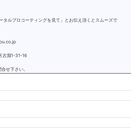
ータルプロコーティングを見て」とお伝え頂くとスムーズで
u.co.jp
古淵1-31-16
問合せ下さい。