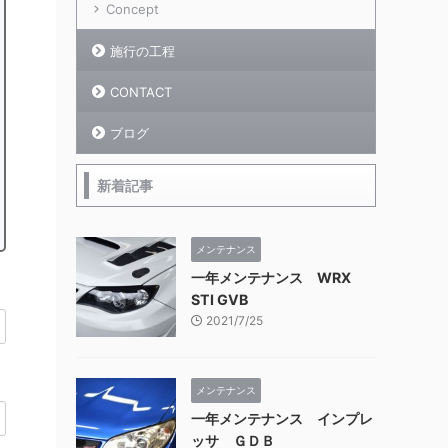
Concept
施行の工程
CONTACT
ブログ
新着記事
メンテナンス
一年メンテナンス WRX
STI GVB
2021/7/25
メンテナンス
一年メンテナンス インプレ
ッサ ＧＤＢ