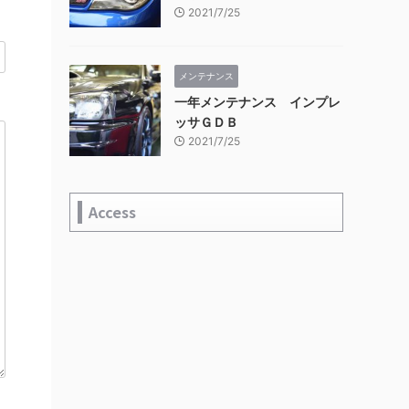
2021/7/25
メンテナンス
一年メンテナンス インプレ
ッサＧＤＢ
2021/7/25
Access