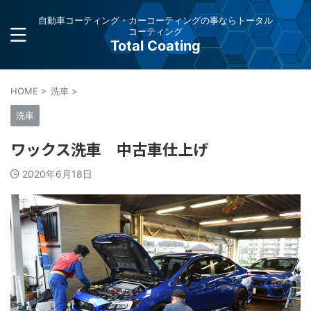
自動車コーティング・カーコーティングの事ならトータル
コーティング
Total Coating
HOME
>
洗車
>
洗車
ワックス洗車 中古車仕上げ
2020年6月18日