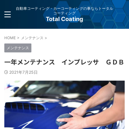
自動車コーティング・カーコーティングの事ならトータル
コーティング
Total Coating
HOME
>
メンテナンス
>
メンテナンス
一年メンテナンス インプレッサ ＧＤＢ
2021年7月25日