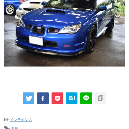
-
メンテナンス
-
GDB